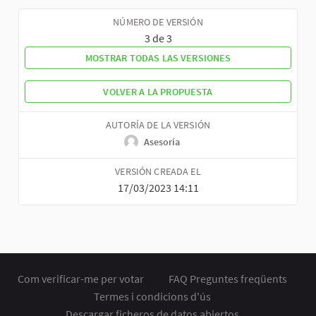
NÚMERO DE VERSIÓN
3 de 3
MOSTRAR TODAS LAS VERSIONES
VOLVER A LA PROPUESTA
AUTORÍA DE LA VERSIÓN
Asesoría
VERSIÓN CREADA EL
17/03/2023 14:11
Com verificar-me per votar
FAQ Preguntes freqüents
Termes i condicions d'ús
Descargar ficheros de datos abiertos