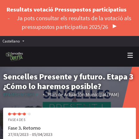
Resultats votació Pressupostos participatius
-
Ja pots consultar els resultats de la votació als
pressupostos participatius 2025/26
Castellano
Triar la llengua
Elegir el idioma
Sencelles Presente y futuro. Etapa 3
¿Cómo lo haremos posible?
#PAMSencelles
Plan de Actuación Municipal (PAM)
(Enlace externo)
FASE 4 DE 5
Fase 3. Retorno
27/03/2023 - 05/04/2023