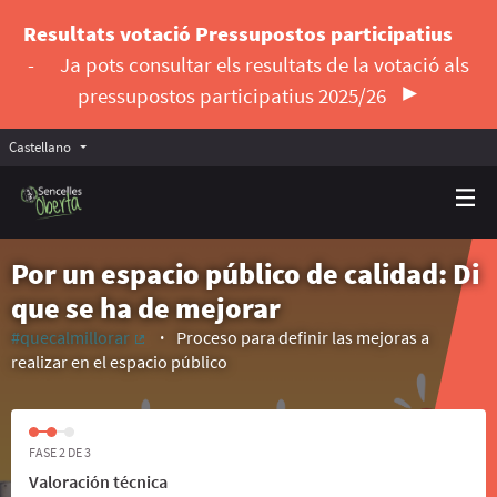
Resultats votació Pressupostos participatius
-
Ja pots consultar els resultats de la votació als
pressupostos participatius 2025/26
Castellano
Triar la llengua
Elegir el idioma
Por un espacio público de calidad: Di
que se ha de mejorar
#quecalmillorar
Proceso para definir las mejoras a
(Enlace externo)
realizar en el espacio público
FASE 2 DE 3
Valoración técnica