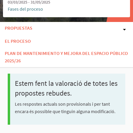
03/03/2025 - 31/05/2025
Fases del proceso
PROPUESTAS
EL PROCESO
PLAN DE MANTENIMIENTO Y MEJORA DEL ESPACIO PÚBLICO
2025/26
Estem fent la valoració de totes les
propostes rebudes.
Les respostes actuals son provisionals i per tant
encara és possible que tinguin alguna modificació.