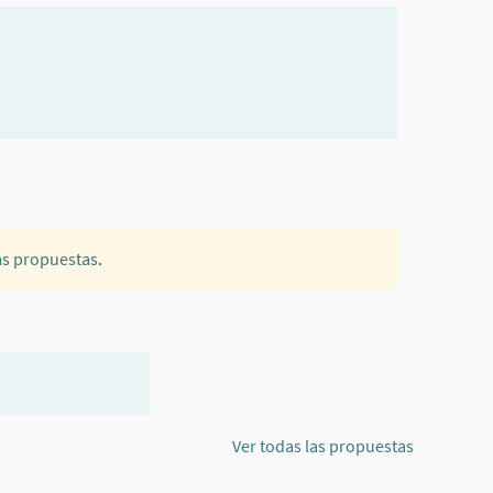
as propuestas
.
Ver todas las propuestas