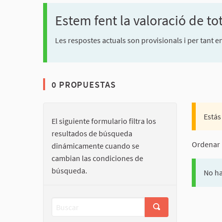
Estem fent la valoració de to
Les respostes actuals son provisionals i per tant 
0 PROPUESTAS
Estás
El siguiente formulario filtra los
resultados de búsqueda
Ordenar 
dinámicamente cuando se
cambian las condiciones de
búsqueda.
No ha