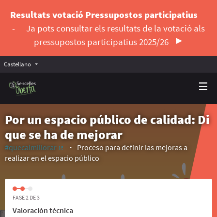
Resultats votació Pressupostos participatius
-
Ja pots consultar els resultats de la votació als
pressupostos participatius 2025/26
Castellano
Triar la llengua
Elegir el idioma
Por un espacio público de calidad: Di
que se ha de mejorar
#quecalmillorar
Proceso para definir las mejoras a
(Enlace externo)
realizar en el espacio público
FASE 2 DE 3
Valoración técnica