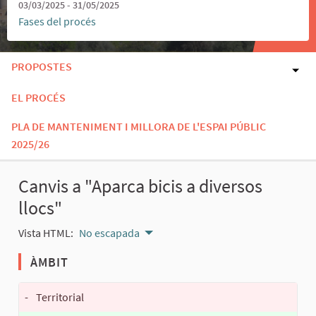
03/03/2025 - 31/05/2025
Fases del procés
PROPOSTES
EL PROCÉS
PLA DE MANTENIMENT I MILLORA DE L'ESPAI PÚBLIC
2025/26
Canvis a "Aparca bicis a diversos
llocs"
Vista HTML:
No escapada
ÀMBIT
-
Territorial