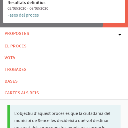
Resultats definitius
02/03/2020 - 06/03/2020
Fases del procés
PROPOSTES
EL PROCÉS
VOTA
TROBADES
BASES
CARTES ALS REIS
L’objectiu d'aquest procés és que la ciutadania del
municipi de Sencelles decideixi a què vol destinar
una part dels pressupostos municipals: esports,