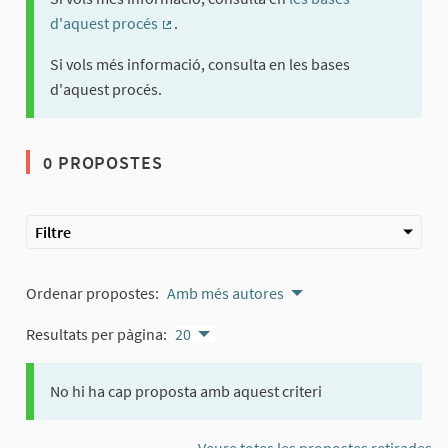
d'aquest procés
.
(Enllaç extern)
Si vols més informació, consulta en les bases
d'aquest procés.
0 PROPOSTES
Filtre
Ordenar propostes:
Amb més autores
Resultats per pàgina:
20
No hi ha cap proposta amb aquest criteri