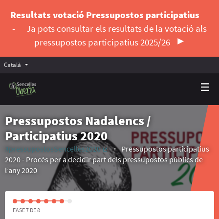
Resultats votació Pressupostos participatius
-
Ja pots consultar els resultats de la votació als
pressupostos participatius 2025/26
Català
Triar la llengua
Elegir el idioma
Pressupostos Nadalencs /
Participatius 2020
#pressupostosSencelles2020
Pressupostos participatius
(Enllaç extern)
2020 - Procés per a decidir part dels pressupostos públics de
l’any 2020
FASE 7 DE 8