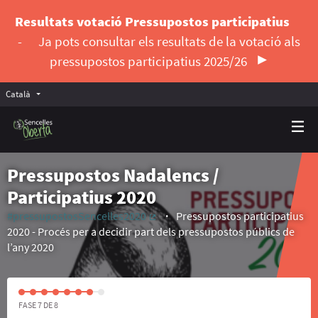
Resultats votació Pressupostos participatius
-
Ja pots consultar els resultats de la votació als
pressupostos participatius 2025/26
Català
Triar la llengua
Elegir el idioma
Pressupostos Nadalencs /
Participatius 2020
#pressupostosSencelles2020
Pressupostos participatius
(Enllaç extern)
2020 - Procés per a decidir part dels pressupostos públics de
l’any 2020
FASE 7 DE 8