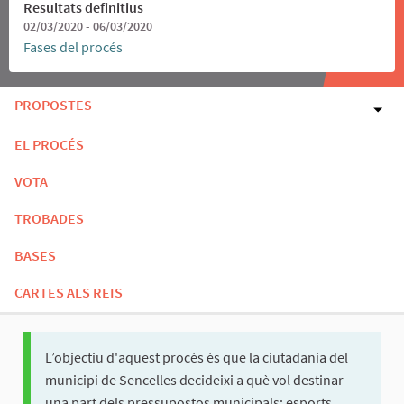
Resultats definitius
02/03/2020 - 06/03/2020
Fases del procés
PROPOSTES
EL PROCÉS
VOTA
TROBADES
BASES
CARTES ALS REIS
L’objectiu d'aquest procés és que la ciutadania del
municipi de Sencelles decideixi a què vol destinar
una part dels pressupostos municipals: esports,