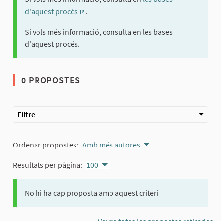
d'aquest procés
.
(Enllaç extern)
Si vols més informació, consulta en les bases
d'aquest procés.
0 PROPOSTES
Filtre
Ordenar propostes:
Amb més autores
Resultats per pàgina:
100
No hi ha cap proposta amb aquest criteri