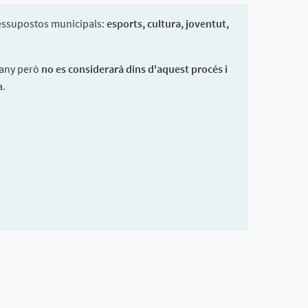
pressupostos municipals:
esports, cultura, joventut,
t any però
no es considerarà dins d'aquest procés i
a.