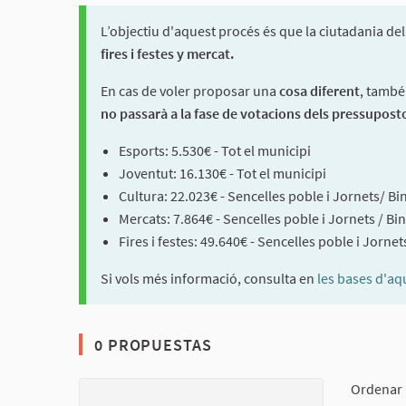
L’objectiu d'aquest procés és que la ciutadania de
fires i festes y mercat.
En cas de voler proposar una
cosa diferent
, també
no passarà a la fase de votacions dels pressupost
Esports: 5.530€ - Tot el municipi
Joventut: 16.130€ - Tot el municipi
Cultura: 22.023€ - Sencelles poble i Jornets/ Bin
Mercats: 7.864€ - Sencelles poble i Jornets / Bin
Fires i festes: 49.640€ - Sencelles poble i Jornets
Si vols més informació, consulta en
les bases d'aq
0 PROPUESTAS
Ordenar 