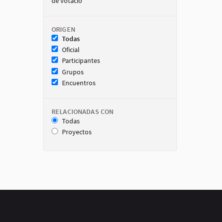
de votació
ORIGEN
Todas
Oficial
Participantes
Grupos
Encuentros
RELACIONADAS CON
Todas
Proyectos