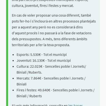
cultura, joventut, fires i festes y mercat.
En cas de voler proposar una cosa diferent, també
pots fer-ho i s'inclourà en altres processos plantejats
per a aquest any però no es considerarà dins
d'aquest procés i no passarà a la fase de votacions
dels pressupostos. A més, tens diferents àmbits
territorials per a fer la teva proposta.
Esports: 5.530€ - Tot el municipi
Joventut: 16.130€ - Tot el municipi
Cultura: 22.023€ - Sencelles poble i Jornets/
Biniali /Ruberts.
Mercats: 7.864€ - Sencelles poble i Jornets /
Biniali
Fires i festes: 49.640€ - Sencelles poble i Jornets /
Biniali / Ruberts
Si vols més informació, consulta en
les bases