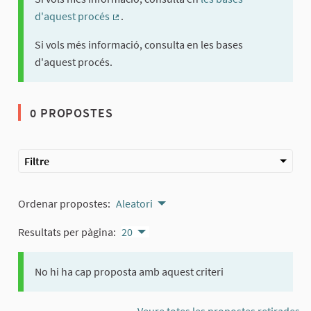
d'aquest procés
.
(Enllaç extern)
Si vols més informació, consulta en les bases
d'aquest procés.
0 PROPOSTES
Filtre
Ordenar propostes:
Aleatori
Resultats per pàgina:
20
No hi ha cap proposta amb aquest criteri