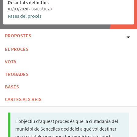
Resultats definitius
02/03/2020 - 06/03/2020
Fases del procés
PROPOSTES
EL PROCÉS
VOTA
TROBADES
BASES
CARTES ALS REIS
L’objectiu d'aquest procés és que la ciutadania del
municipi de Sencelles decideixi a què vol destinar
una part dels pressupostos municipals: esports,