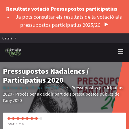
Resultats votació Pressupostos participatius
-
Ja pots consultar els resultats de la votació als
pressupostos participatius 2025/26
Català
Triar la llengua
Elegir el idioma
Pressupostos Nadalencs /
Participatius 2020
#pressupostosSencelles2020
Pressupostos participatius
(Enllaç extern)
2020 - Procés per a decidir part dels pressupostos públics de
l’any 2020
FASE 7 DE 8