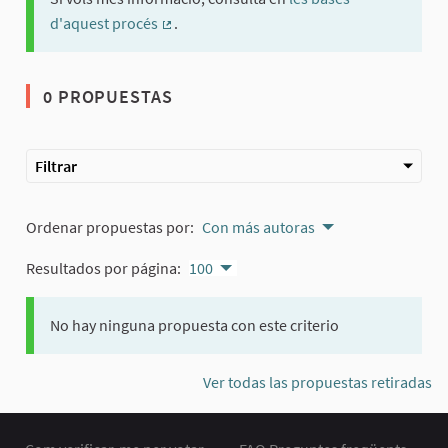
d'aquest procés
.
(Enlace externo)
0 PROPUESTAS
Filtrar
Ordenar propuestas por:
Con más autoras
Resultados por página:
100
No hay ninguna propuesta con este criterio
Ver todas las propuestas retiradas