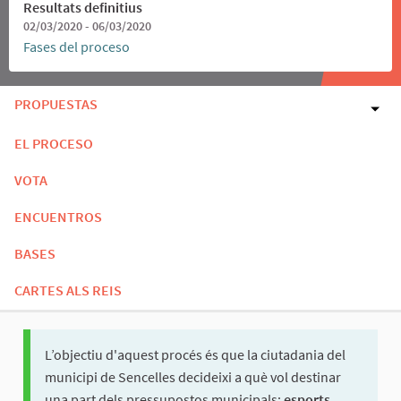
Resultats definitius
02/03/2020 - 06/03/2020
Fases del proceso
PROPUESTAS
EL PROCESO
VOTA
ENCUENTROS
BASES
CARTES ALS REIS
L’objectiu d'aquest procés és que la ciutadania del
municipi de Sencelles decideixi a què vol destinar
una part dels pressupostos municipals:
esports,