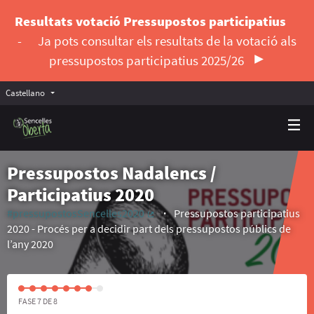
Resultats votació Pressupostos participatius
-
Ja pots consultar els resultats de la votació als
pressupostos participatius 2025/26
Castellano
Triar la llengua
Elegir el idioma
Pressupostos Nadalencs /
Participatius 2020
#pressupostosSencelles2020
Pressupostos participatius
(Enlace externo)
2020 - Procés per a decidir part dels pressupostos públics de
l’any 2020
FASE 7 DE 8