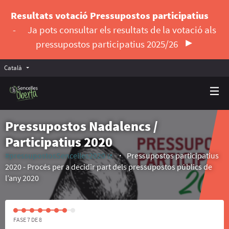
Resultats votació Pressupostos participatius
-
Ja pots consultar els resultats de la votació als
pressupostos participatius 2025/26
Català
Triar la llengua
Elegir el idioma
Pressupostos Nadalencs /
Participatius 2020
#pressupostosSencelles2020
Pressupostos participatius
(Enllaç extern)
2020 - Procés per a decidir part dels pressupostos públics de
l’any 2020
FASE 7 DE 8