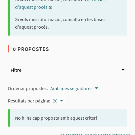
d'aquest procés
.
(Enllaç extern)
Si vols més informació, consulta en les bases
d'aquest procés.
0 PROPOSTES
Filtre
Ordenar propostes:
Amb més seguidores
Resultats per pàgina:
20
No hi ha cap proposta amb aquest criteri