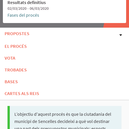
Resultats definitius
02/03/2020 - 06/03/2020
Fases del procés
PROPOSTES
EL PROCÉS
VOTA
TROBADES
BASES
CARTES ALS REIS
L’objectiu d'aquest procés és que la ciutadania del
municipi de Sencelles decideixi a què vol destinar
una part dels pressupostos municipals: esports,