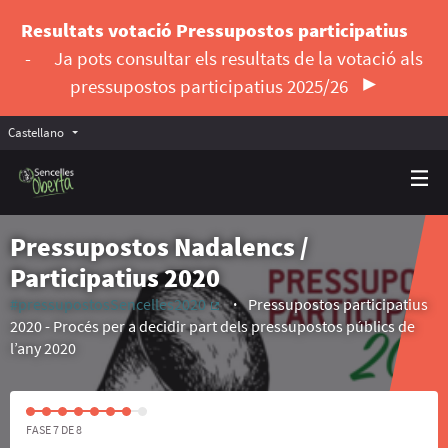
Resultats votació Pressupostos participatius
-
Ja pots consultar els resultats de la votació als
pressupostos participatius 2025/26
Castellano
Triar la llengua
Elegir el idioma
Pressupostos Nadalencs /
Participatius 2020
#pressupostosSencelles2020
Pressupostos participatius
(Enlace externo)
2020 - Procés per a decidir part dels pressupostos públics de
l’any 2020
FASE 7 DE 8