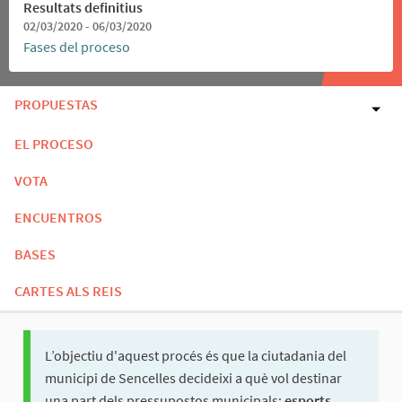
Resultats definitius
02/03/2020 - 06/03/2020
Fases del proceso
PROPUESTAS
EL PROCESO
VOTA
ENCUENTROS
BASES
CARTES ALS REIS
L’objectiu d'aquest procés és que la ciutadania del
municipi de Sencelles decideixi a què vol destinar
una part dels pressupostos municipals:
esports,