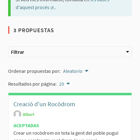
d'aquest procés
.
(Enlace externo)
3 PROPUESTAS
Filtrar
Ordenar propuestas por:
Aleatorio
Resultados por página:
20
Creació d’un Rocódrom
Albert
ACEPTADAS
Crear un rocòdrom on tota la gent del poble pugui