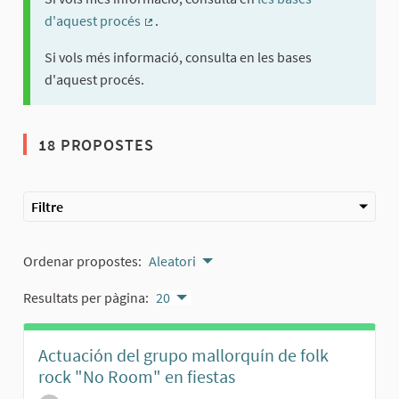
d'aquest procés
.
(Enllaç extern)
Si vols més informació, consulta en les bases
d'aquest procés.
18 PROPOSTES
Filtre
Ordenar propostes:
Aleatori
Resultats per pàgina:
20
Actuación del grupo mallorquín de folk
rock "No Room" en fiestas