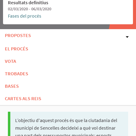
Resultats definitius
02/03/2020 - 06/03/2020
Fases del procés
PROPOSTES
EL PROCÉS
VOTA
TROBADES
BASES
CARTES ALS REIS
L’objectiu d'aquest procés és que la ciutadania del
municipi de Sencelles decideixi a què vol destinar
una part dels pressupostos municipals: esports,