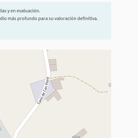
das y en evaluación.
dio más profundo para su valoración definitiva.
de utilizar con un lector de pantalla pero puede ser difícil de e