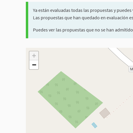
Ya están evaluadas todas las propuestas y puedes 
Las propuestas que han quedado en evaluación es 
Puedes ver las propuestas que no se han admitido
El siguiente elemento es un mapa que presenta los com
+
−