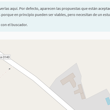
verlas aquí. Por defecto, aparecen las propuestas que están acepta
porque en principio pueden ser viables, pero necesitan de un estu
 con el buscador.
ponentes de esta página como puntos en el mapa. El elemento se pue