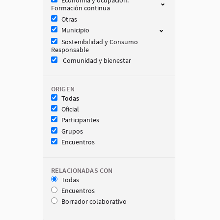
Economia y ocupación.
Formación continua
Otras
Municipio
Sostenibilidad y Consumo
Responsable
Comunidad y bienestar
ORIGEN
Todas
Oficial
Participantes
Grupos
Encuentros
RELACIONADAS CON
Todas
Encuentros
Borrador colaborativo