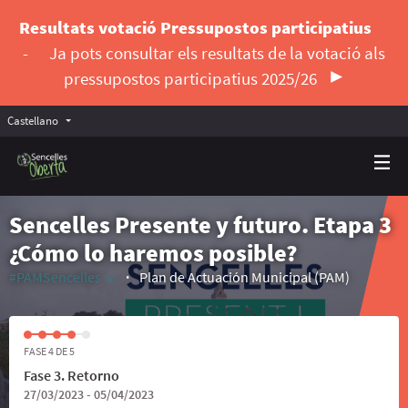
Resultats votació Pressupostos participatius
-
Ja pots consultar els resultats de la votació als
pressupostos participatius 2025/26
Castellano
Triar la llengua
Elegir el idioma
Sencelles Presente y futuro. Etapa 3
¿Cómo lo haremos posible?
#PAMSencelles
Plan de Actuación Municipal (PAM)
(Enlace externo)
FASE 4 DE 5
Fase 3. Retorno
27/03/2023 - 05/04/2023