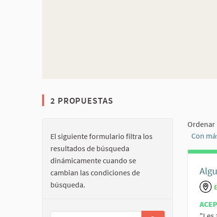
2 PROPUESTAS
Ordenar 
Con más
El siguiente formulario filtra los
resultados de búsqueda
dinámicamente cuando se
Algu
cambian las condiciones de
búsqueda.
ACE
"Les 