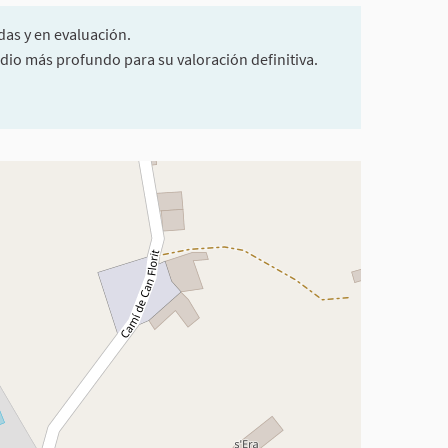
das y en evaluación.
dio más profundo para su valoración definitiva.
de utilizar con un lector de pantalla pero puede ser difícil de e