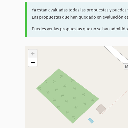
Ya están evaluadas todas las propuestas y puedes 
Las propuestas que han quedado en evaluación es 
Puedes ver las propuestas que no se han admitido
El siguiente elemento es un mapa que presenta los com
+
−