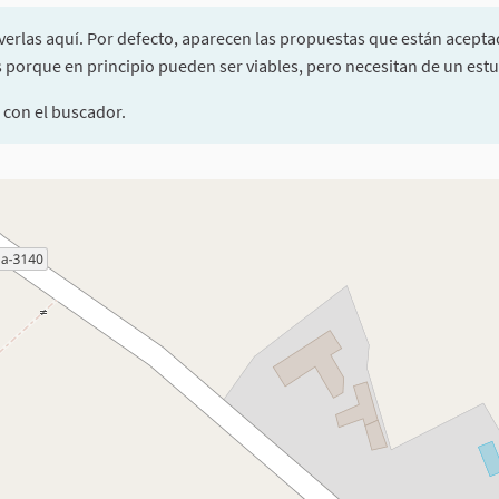
verlas aquí. Por defecto, aparecen las propuestas que están acepta
porque en principio pueden ser viables, pero necesitan de un estu
 con el buscador.
ponentes de esta página como puntos en el mapa. El elemento se pue