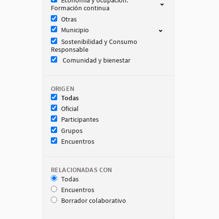
Economia y ocupación.
Formación continua
Otras
Municipio
Sostenibilidad y Consumo
Responsable
Comunidad y bienestar
ORIGEN
Todas
Oficial
Participantes
Grupos
Encuentros
RELACIONADAS CON
Todas
Encuentros
Borrador colaborativo