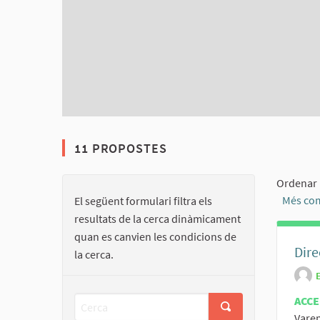
11 PROPOSTES
Ordenar 
Més co
El següent formulari filtra els
resultats de la cerca dinàmicament
quan es canvien les condicions de
Dire
la cerca.
ACCE
Varem