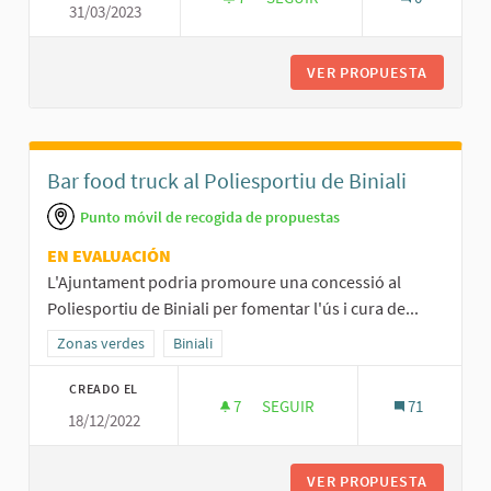
31/03/2023
VISIBILITZAR ELS PRODUCTORS
VER PROPUESTA
VISIBIL
Bar food truck al Poliesportiu de Biniali
Punto móvil de recogida de propuestas
EN EVALUACIÓN
L'Ajuntament podria promoure una concessió al
Poliesportiu de Biniali per fomentar l'ús i cura de...
Resultados al filtrar por la categoría: Zonas verdes
Zonas verdes
Resultados al filtrar por el ámbito: Biniali
Biniali
CREADO EL
7
7 SEGUIDORAS
SEGUIR
71
18/12/2022
BAR FOOD TRUCK AL POLIESPORT
VER PROPUESTA
BAR FOO