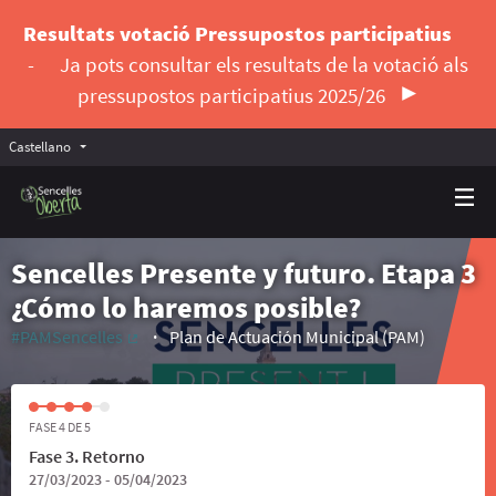
Resultats votació Pressupostos participatius
-
Ja pots consultar els resultats de la votació als
pressupostos participatius 2025/26
Castellano
Triar la llengua
Elegir el idioma
Sencelles Presente y futuro. Etapa 3
¿Cómo lo haremos posible?
#PAMSencelles
Plan de Actuación Municipal (PAM)
(Enlace externo)
FASE 4 DE 5
Fase 3. Retorno
27/03/2023 - 05/04/2023