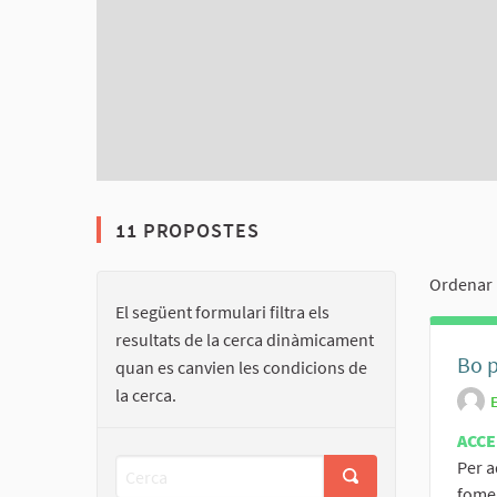
11 PROPOSTES
Ordenar 
El següent formulari filtra els
resultats de la cerca dinàmicament
Bo p
quan es canvien les condicions de
la cerca.
ACCE
Per 
fomen