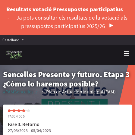
Resultats votació Pressupostos participatius
-
Ja pots consultar els resultats de la votació als
pressupostos participatius 2025/26
Castellano
Triar la llengua
Elegir el idioma
Sencelles Presente y futuro. Etapa 3
¿Cómo lo haremos posible?
#PAMSencelles
Plan de Actuación Municipal (PAM)
(Enlace externo)
FASE 4 DE 5
Fase 3. Retorno
27/03/2023 - 05/04/2023