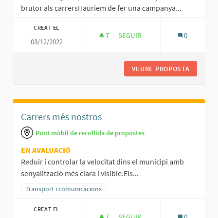
brutor als carrersHauriem de fer una campanya...
CREAT EL
7
7 SEGUIDORES
SEGUIR
0
03/12/2022
CARRERS MÉS NETS
VEURE PROPOSTA
CARRERS
Carrers més nostros
Punt mòbil de recollida de propostes
EN AVALUACIÓ
Reduir i controlar la velocitat dins el municipi amb
senyalització més clara i visible.Els...
Resultats al filtrar per la categoria: Transport i comunicacions
Transport i comunicacions
CREAT EL
7
7 SEGUIDORES
SEGUIR
0